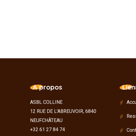
A propos
Lien
ASBL COLLINE
Accu
12 RUE DE L’ABREUVOIR, 6840
Res
NEUFCHÂTEAU
+32 61 27 84 74
Cont