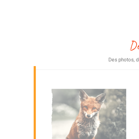
Dé
Des photos, de