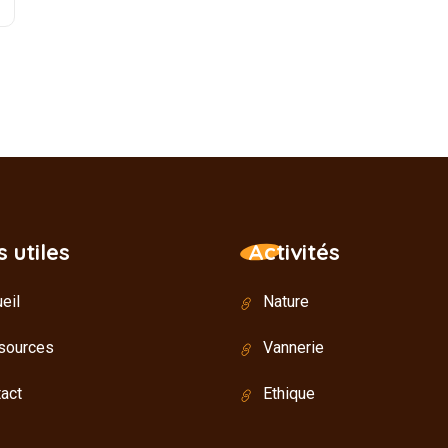
s utiles
Activités
eil
Nature
sources
Vannerie
act
Ethique