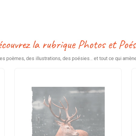
couvrez la rubrique Photos et Poés
s poèmes, des illustrations, des poésies… et tout ce qui amène 