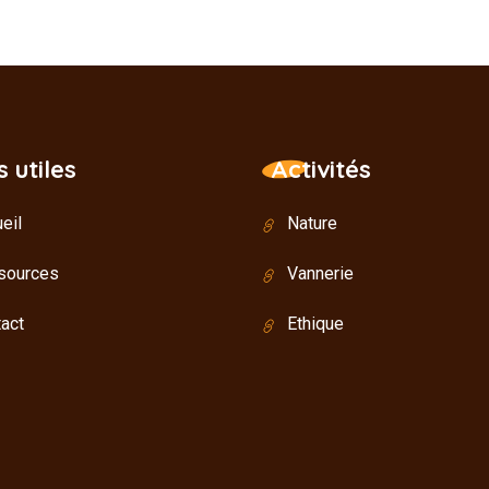
s utiles
Activités
eil
Nature
sources
Vannerie
act
Ethique