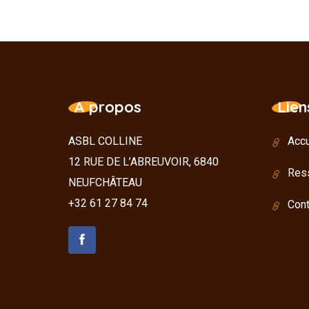
A propos
Lien
ASBL COLLINE
Accu
12 RUE DE L’ABREUVOIR, 6840
Res
NEUFCHÂTEAU
+32 61 27 84 74
Cont