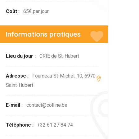
Coût :
65€ par jour
Informations pratiques
Lieu du jour :
CRIE de St-Hubert
Adresse :
Fourneau St-Michel, 10, 6970
Saint-Hubert
E-mail :
contact@colline.be
Téléphone :
+32 61 27 84 74