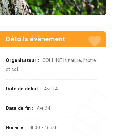
Détails évènement
Organisateur :
COLLINE
la nature, l'autre
et soi
Date de début :
Avr 24
Date de fin :
Avr 24
Horaire :
9h30 - 16h30