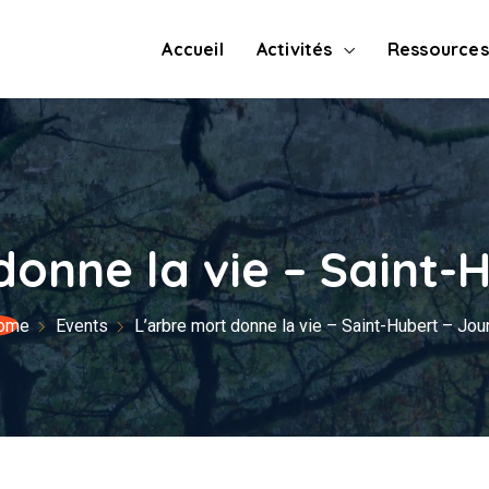
Accueil
Activités
Ressources
donne la vie – Saint-H
ome
Events
L’arbre mort donne la vie – Saint-Hubert – Jou