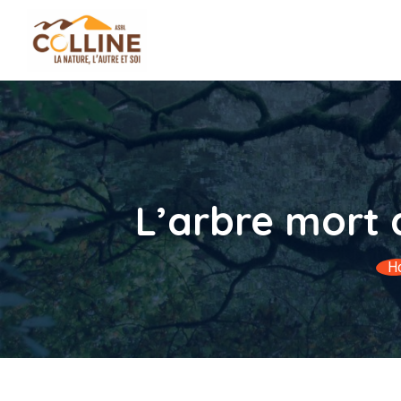
L’arbre mort 
H