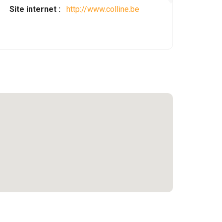
Site internet :
http://www.colline.be